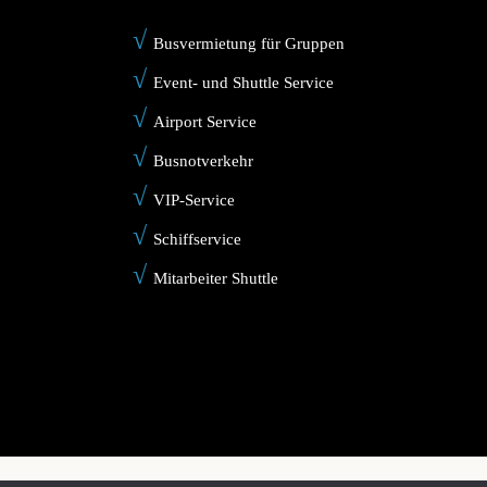
√
Busvermietung für Gruppen
√
Event- und Shuttle Service
√
Airport Service
√
Busnotverkehr
√
VIP-Service
√
Schiffservice
√
Mitarbeiter Shuttle