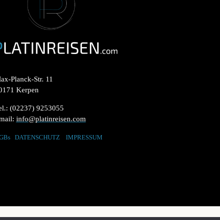
ax-Planck-Str. 11
0171 Kerpen
el.: (02237) 9253055
mail:
info@platinreisen.com
GBs
DATENSCHUTZ
IMPRESSUM