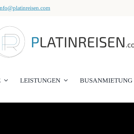
info@platinreisen.com
E
LEISTUNGEN
BUSANMIETUNG