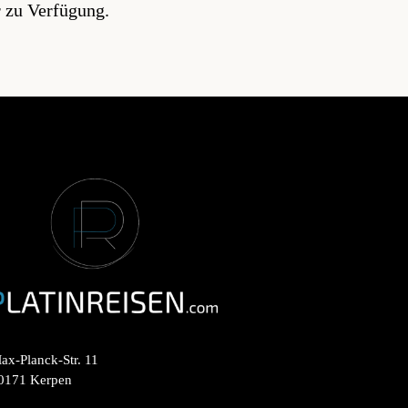
r zu Verfügung.
ax-Planck-Str. 11
0171 Kerpen