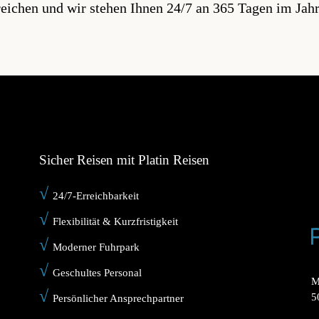
eichen und wir stehen Ihnen 24/7 an 365 Tagen im Jah
Sicher Reisen mit Platin Reisen
√
24/7-Erreichbarkeit
√
Flexibilität & Kurzfristigkeit
√
Moderner Fuhrpark
√
Geschultes Personal
M
√
5
Persönlicher Ansprechpartner