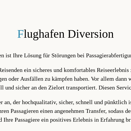
F
lughafen Diversion
n ist Ihre Lösung für Störungen bei Passagierabfertig
n Reisenden ein sicheres und komfortables Reiseerlebni
ngen oder Ausfällen zu kämpfen haben. Vor allem dann w
ll und sicher an den Zielort transportiert. Diesen Servi
 an, der hochqualitativ, sicher, schnell und pünktlich 
hren Passagieren einen angenehmen Transfer, sodass der
 Ihre Passagiere ein positives Erlebnis in Erfahrung b