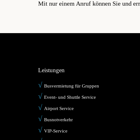
Mit nur einem Anruf können Sie und err
Leistungen
√
Busvermietung für Gruppen
√
Event- und Shuttle Service
√
Airport Service
√
Busnotverkehr
√
VIP-Service